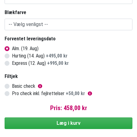
Blækfarve
Forventet leveringsdato
Alm. (19. Aug)
Hurting (14. Aug)
+
495,00 kr
Express (12. Aug)
+
995,00 kr
Filtjek
Basic check
Pro check inkl. fejlrettelser
+
50,00 kr
Pris:
458,00 kr
Læg i kurv