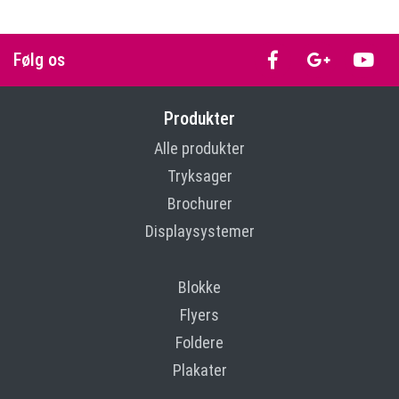
Følg os
Produkter
Alle produkter
Tryksager
Brochurer
Displaysystemer
Blokke
Flyers
Foldere
Plakater