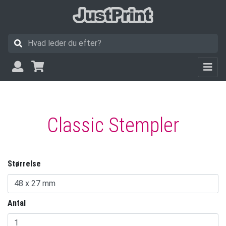
Classic Stempler
Størrelse
Antal