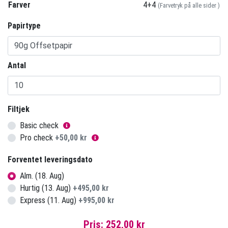
Farver
4+4
(Farvetryk på alle sider )
Papirtype
Antal
Filtjek
Basic check
Pro check
+
50,00 kr
Forventet leveringsdato
Alm. (18. Aug)
Hurtig (13. Aug)
+
495,00 kr
Express (11. Aug)
+
995,00 kr
Pris:
252,00 kr