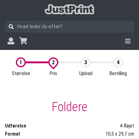
Størrelse
Pris
Upload
Bestilling
Foldere
Udførelse
4-fløjet
Format
10,5 x 29,7 cm