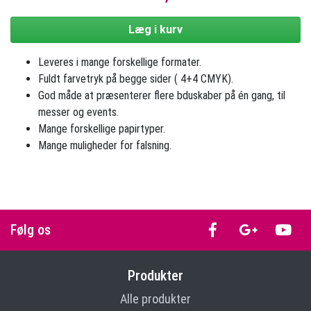
Læg i kurv
Leveres i mange forskellige formater.
Fuldt farvetryk på begge sider ( 4+4 CMYK).
God måde at præsenterer flere bduskaber på én gang, til
messer og events.
Mange forskellige papirtyper.
Mange muligheder for falsning.
Følg os
Produkter
Alle produkter