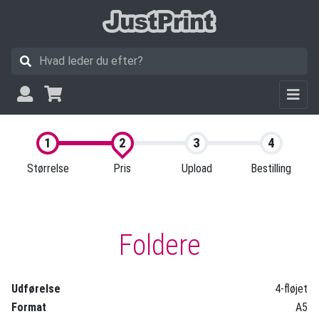
Størrelse
Pris
Upload
Bestilling
Foldere
Udførelse
4-fløjet
Format
A5