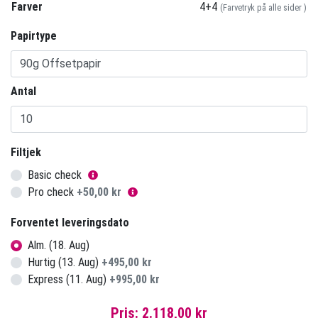
Farver
4+4
(Farvetryk på alle sider )
Papirtype
Antal
Filtjek
Basic check
Pro check
+
50,00 kr
Forventet leveringsdato
Alm. (18. Aug)
Hurtig (13. Aug)
+
495,00 kr
Express (11. Aug)
+
995,00 kr
Pris:
2.118,00 kr