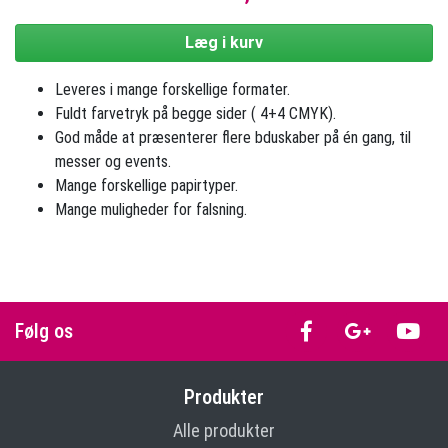
Læg i kurv
Leveres i mange forskellige formater.
Fuldt farvetryk på begge sider ( 4+4 CMYK).
God måde at præsenterer flere bduskaber på én gang, til
messer og events.
Mange forskellige papirtyper.
Mange muligheder for falsning.
Følg os
Produkter
Alle produkter