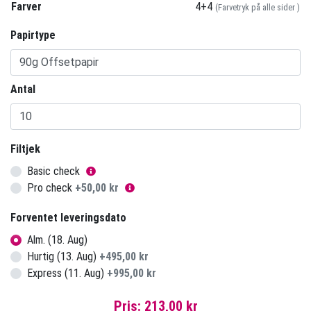
Farver
4+4
(Farvetryk på alle sider )
Papirtype
Antal
Filtjek
Basic check
Pro check
+
50,00 kr
Forventet leveringsdato
Alm. (18. Aug)
Hurtig (13. Aug)
+
495,00 kr
Express (11. Aug)
+
995,00 kr
Pris:
213,00 kr