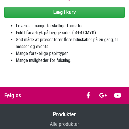
Læg i kurv
Leveres i mange forskellige formater.
Fuldt farvetryk på begge sider ( 4+4 CMYK).
God måde at præsenterer flere bduskaber på én gang, til
messer og events.
Mange forskellige papirtyper.
Mange muligheder for falsning.
Følg os
Produkter
Alle produkter