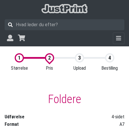
Størrelse
Pris
Upload
Bestilling
Foldere
Udførelse
4-sidet
Format
A7