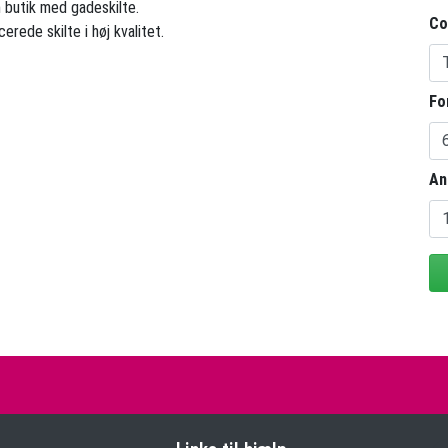
n butik med gadeskilte.
Co
rede skilte i høj kvalitet.
Fo
An