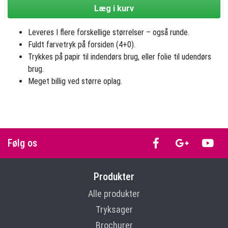
Læg i kurv
Leveres I flere forskellige størrelser – også runde.
Fuldt farvetryk på forsiden (4+0).
Trykkes på papir til indendørs brug, eller folie til udendørs
brug.
Meget billig ved større oplag.
Følg os
Produkter
Alle produkter
Tryksager
Brochurer