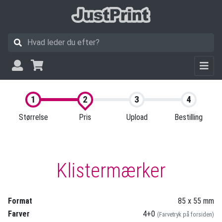
Størrelse
Pris
Upload
Bestilling
Klistermærker
Format
85 x 55 mm
Farver
4+0
(Farvetryk på forsiden)