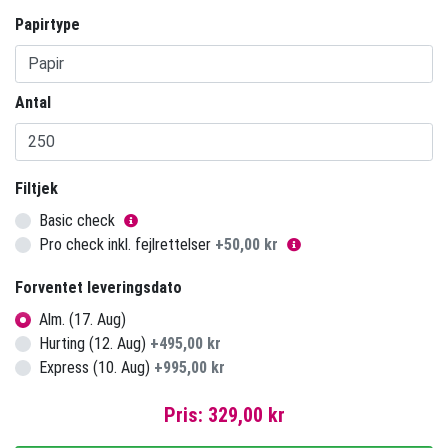
Papirtype
Antal
Filtjek
Basic check
Pro check inkl. fejlrettelser
+
50,00 kr
Forventet leveringsdato
Alm. (17. Aug)
Hurting (12. Aug)
+
495,00 kr
Express (10. Aug)
+
995,00 kr
Pris:
329,00 kr