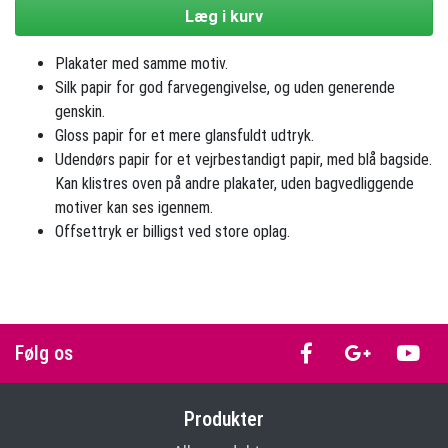
Læg i kurv
Plakater med samme motiv.
Silk papir for god farvegengivelse, og uden generende
genskin.
Gloss papir for et mere glansfuldt udtryk.
Udendørs papir for et vejrbestandigt papir, med blå bagside.
Kan klistres oven på andre plakater, uden bagvedliggende
motiver kan ses igennem.
Offsettryk er billigst ved store oplag.
Følg os
Produkter