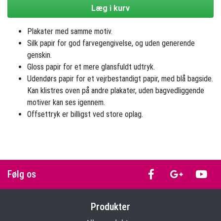
Læg i kurv
Plakater med samme motiv.
Silk papir for god farvegengivelse, og uden generende
genskin.
Gloss papir for et mere glansfuldt udtryk.
Udendørs papir for et vejrbestandigt papir, med blå bagside.
Kan klistres oven på andre plakater, uden bagvedliggende
motiver kan ses igennem.
Offsettryk er billigst ved store oplag.
Følg os
Produkter