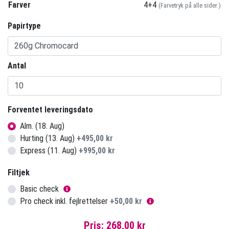
Farver
4+4
(Farvetryk på alle sider )
Papirtype
Antal
Forventet leveringsdato
Alm. (18. Aug)
Hurting (13. Aug)
+
495,00 kr
Express (11. Aug)
+
995,00 kr
Filtjek
Basic check
Pro check inkl. fejlrettelser
+
50,00 kr
Pris:
268,00 kr