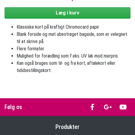
Læg i kurv
Klassiske kort på kraftigt Chromocard papir
Blank forside og mat ubestrøget bagside, som er velegnet
til at skrive på.
Flere formater.
Mulighed for forædling som f.eks. UV lak mod merpris.
Kan også bruges som til- og fra kort, aftalekort eller
tidsbestillingskort.
Følg os
Produkter