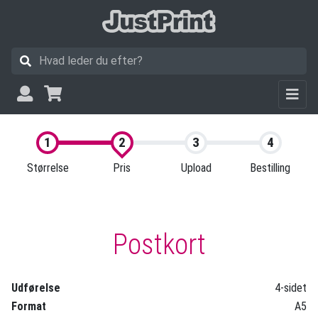
Størrelse
Pris
Upload
Bestilling
Postkort
Udførelse
4-sidet
Format
A5