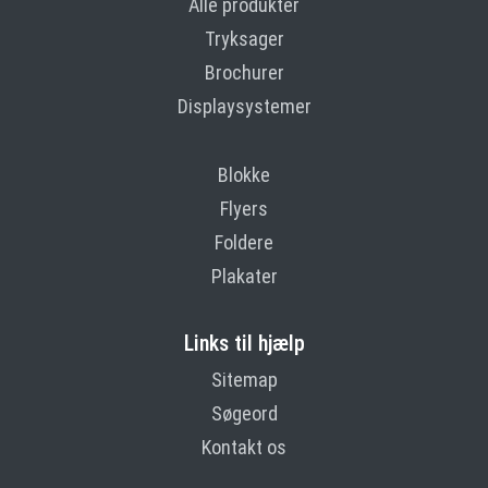
Alle produkter
Tryksager
Brochurer
Displaysystemer
Blokke
Flyers
Foldere
Plakater
Links til hjælp
Sitemap
Søgeord
Kontakt os