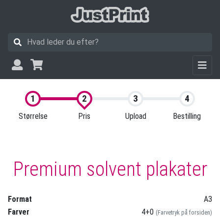
Størrelse
Pris
Upload
Bestilling
Premium solvent plakater
Format
A3
Farver
4+0
(Farvetryk på forsiden)