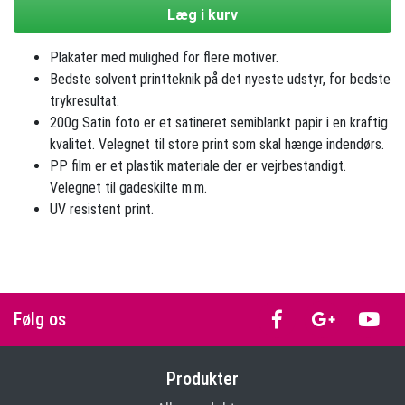
Læg i kurv
Plakater med mulighed for flere motiver.
Bedste solvent printteknik på det nyeste udstyr, for bedste
trykresultat.
200g Satin foto er et satineret semiblankt papir i en kraftig
kvalitet. Velegnet til store print som skal hænge indendørs.
PP film er et plastik materiale der er vejrbestandigt.
Velegnet til gadeskilte m.m.
UV resistent print.
Følg os
Produkter