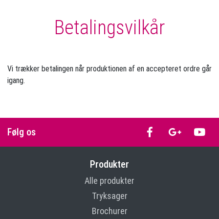
Betalingsvilkår
Vi trækker betalingen når produktionen af en accepteret ordre går
igang.
Følg os
Produkter
Alle produkter
Tryksager
Brochurer