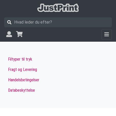
Filtyper til tryk
Fragt og Levering
Handelsbetingelser
Databeskyttelse